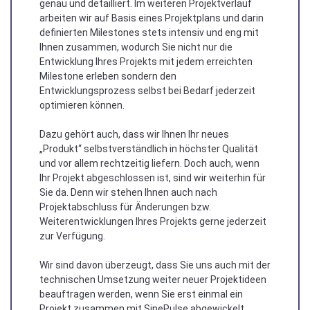
genau und detailliert. Im weiteren Projektverlauf
arbeiten wir auf Basis eines Projektplans und darin
definierten Milestones stets intensiv und eng mit
Ihnen zusammen, wodurch Sie nicht nur die
Entwicklung Ihres Projekts mit jedem erreichten
Milestone erleben sondern den
Entwicklungsprozess selbst bei Bedarf jederzeit
optimieren können.
Dazu gehört auch, dass wir Ihnen Ihr neues
„Produkt“ selbstverständlich in höchster Qualität
und vor allem rechtzeitig liefern. Doch auch, wenn
Ihr Projekt abgeschlossen ist, sind wir weiterhin für
Sie da. Denn wir stehen Ihnen auch nach
Projektabschluss für Änderungen bzw.
Weiterentwicklungen Ihres Projekts gerne jederzeit
zur Verfügung.
Wir sind davon überzeugt, dass Sie uns auch mit der
technischen Umsetzung weiter neuer Projektideen
beauftragen werden, wenn Sie erst einmal ein
Projekt zusammen mit SinePulse abgewickelt