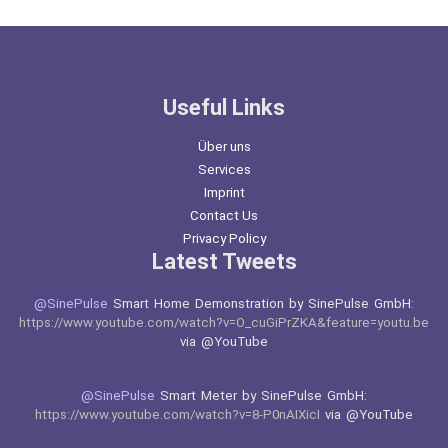
Useful Links
Über uns
Services
Imprint
Contact Us
Privacy Policy
Latest Tweets
@SinePulse
Smart Home Demonstration by SinePulse GmbH:
https://www.youtube.com/watch?v=O_cuGiPrZKA&feature=youtu.be
via @YouTube
@SinePulse
Smart Meter by SinePulse GmbH:
https://www.youtube.com/watch?v=8-P0nAIXicI
via @YouTube